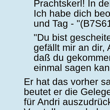
Prachtskerl! In de
Ich habe dich beo
und Tag -
(B7S6
Du bist gescheite
gefällt mir an dir,
daß du gekommen 
einmal sagen kan
Er hat das vorher s
beutet er die Geleg
für Andri auszudrüc