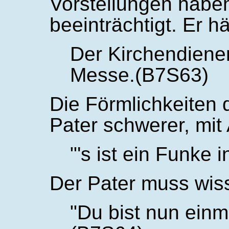
Vorstellungen haben
beeinträchtigt. Er hä
Der Kirchendiener
Messe.(B7S63)
Die Förmlichkeiten
Pater schwerer, mit 
's ist ein Funke 
Der Pater muss wiss
Du bist nun einma