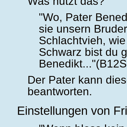
Was nutzt das?
Wo, Pater Benedi
sie unsern Bruder
Schlachtvieh, wie
Schwarz bist du 
Benedikt...
(B12S
Der Pater kann dies
beantworten.
Einstellungen von Fr