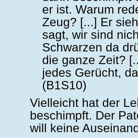
er ist. Warum red
Zeug? [...] Er sieh
sagt, wir sind nic
Schwarzen da drü
die ganze Zeit? [.
jedes Gerücht, da
(B1S10)
Vielleicht hat der L
beschimpft. Der Pat
will keine Auseinan