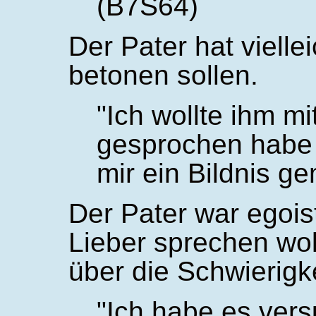
(B7S64)
Der Pater hat vielle
betonen sollen.
Ich wollte ihm mi
gesprochen habe 
mir ein Bildnis g
Der Pater war egoist
Lieber sprechen woll
über die Schwierigk
Ich habe es vers