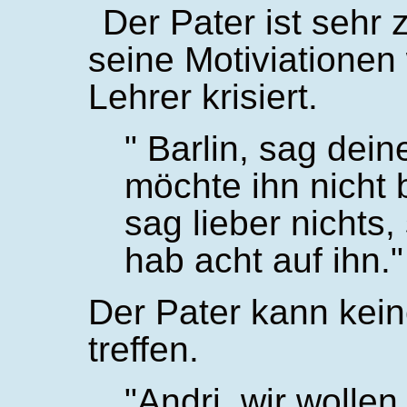
Der Pater ist sehr 
seine Motiviationen
Lehrer krisiert.
Barlin, sag dein
möchte ihn nicht
sag lieber nichts,
hab acht auf ihn.
Der Pater kann kei
treffen.
Andri, wir wolle