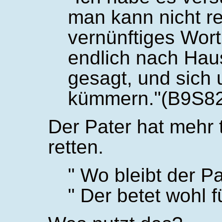
man kann nicht re
vernünftiges Wort 
endlich nach Hau
gesagt, und sich
kümmern.
(B9S8
Der Pater hat mehr 
retten.
Wo bleibt der P
Der betet wohl f