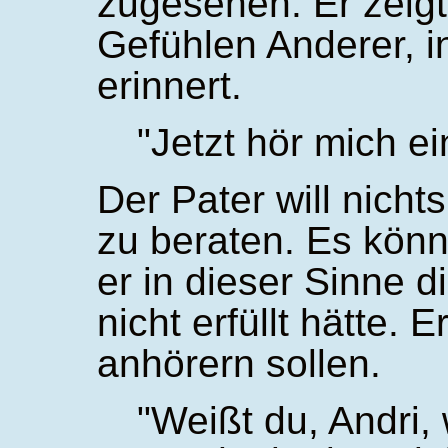
zugesehen. Er zeigt
Gefühlen Anderer, i
erinnert.
Jetzt hör mich e
Der Pater will nicht
zu beraten. Es kön
er in dieser Sinne 
nicht erfüllt hätte. 
anhörern sollen.
Weißt du, Andri, 