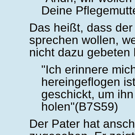
Deine Pflegemutt
Das heißt, dass der 
sprechen wollen, we
nicht dazu gebeten 
Ich erinnere mic
hereingeflogen is
geschickt, um ihn
holen
(B7S59)
Der Pater hat ansc