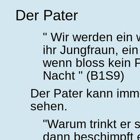
Der Pater
Wir werden ein 
ihr Jungfraun, ei
wenn bloss kein 
Nacht
(B1S9)
Der Pater kann imm
sehen.
Warum trinkt er s
dann beschimpft e