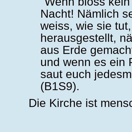
Wenn bloss kein
Nacht! Nämlich se
weiss, wie sie tut
herausgestellt, nä
aus Erde gemacht,
und wenn es ein 
saut euch jedesm
(B1S9).
Die Kirche ist mensc